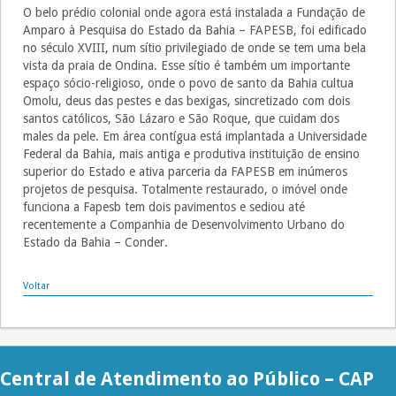
O belo prédio colonial onde agora está instalada a Fundação de
Amparo à Pesquisa do Estado da Bahia – FAPESB, foi edificado
no século XVIII, num sítio privilegiado de onde se tem uma bela
vista da praia de Ondina. Esse sítio é também um importante
espaço sócio-religioso, onde o povo de santo da Bahia cultua
Omolu, deus das pestes e das bexigas, sincretizado com dois
santos católicos, São Lázaro e São Roque, que cuidam dos
males da pele. Em área contígua está implantada a Universidade
Federal da Bahia, mais antiga e produtiva instituição de ensino
superior do Estado e ativa parceria da FAPESB em inúmeros
projetos de pesquisa. Totalmente restaurado, o imóvel onde
funciona a Fapesb tem dois pavimentos e sediou até
recentemente a Companhia de Desenvolvimento Urbano do
Estado da Bahia – Conder.
Voltar
Central de Atendimento ao Público – CAP