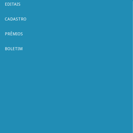
EDITAIS
CADASTRO
PRÊMIOS
BOLETIM