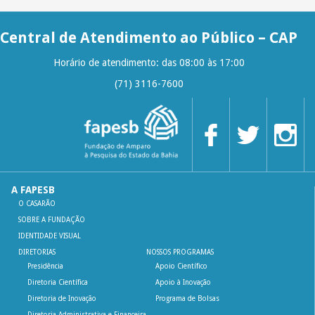
Central de Atendimento ao Público – CAP
Horário de atendimento: das 08:00 às 17:00
(71) 3116-7600
A FAPESB
O CASARÃO
SOBRE A FUNDAÇÃO
IDENTIDADE VISUAL
DIRETORIAS
NOSSOS PROGRAMAS
Presidência
Apoio Científico
Diretoria Científica
Apoio à Inovação
Diretoria de Inovação
Programa de Bolsas
Diretoria Administrativa e Financeira