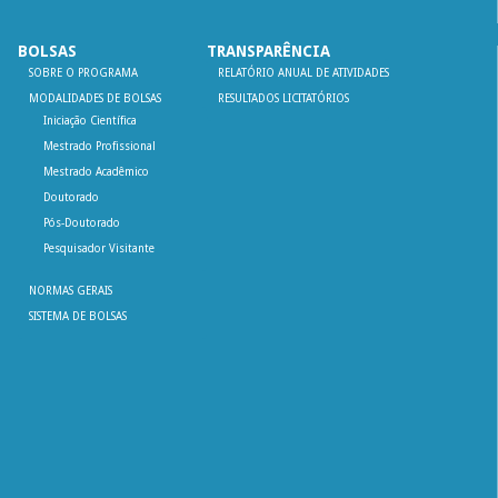
BOLSAS
TRANSPARÊNCIA
SOBRE O PROGRAMA
RELATÓRIO ANUAL DE ATIVIDADES
MODALIDADES DE BOLSAS
RESULTADOS LICITATÓRIOS
Iniciação Científica
Mestrado Profissional
Mestrado Acadêmico
Doutorado
Pós-Doutorado
Pesquisador Visitante
NORMAS GERAIS
SISTEMA DE BOLSAS