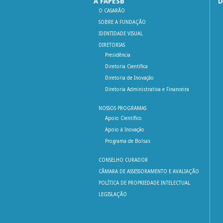
A FAPESB
D
O CASARÃO
SOBRE A FUNDAÇÃO
IDENTIDADE VISUAL
DIRETORIAS
Presidência
Diretoria Científica
Diretoria de Inovação
Diretoria Administrativa e Financeira
NOSSOS PROGRAMAS
Apoio Científico
Apoio à Inovação
Programa de Bolsas
CONSELHO CURADOR
CÂMARA DE ASSESSORAMENTO E AVALIAÇÃO
POLÍTICA DE PROPRIEDADE INTELECTUAL
LEGISLAÇÃO