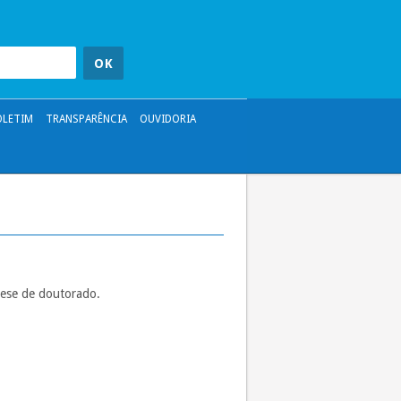
OLETIM
TRANSPARÊNCIA
OUVIDORIA
tese de doutorado.