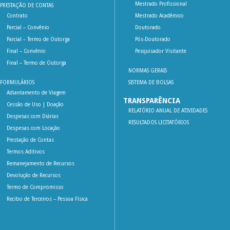
Mestrado Profissional
PRESTAÇÃO DE CONTAS
Contrato
Mestrado Acadêmico
Parcial – Convênio
Doutorado
Parcial – Termo de Outorga
Pós-Doutorado
Final – Convênio
Pesquisador Visitante
Final – Termo de Outorga
NORMAS GERAIS
FORMULÁRIOS
SISTEMA DE BOLSAS
Adiantamento de Viagem
TRANSPARÊNCIA
Cessão de Uso | Doação
RELATÓRIO ANUAL DE ATIVIDADES
Despesas com Diárias
RESULTADOS LICITATÓRIOS
Despesas com Locação
Prestação de Contas
Termos Aditivos
Remanejamento de Recursos
Devolução de Recursos
Termo de Compromisso
Recibo de Terceiros – Pessoa Física