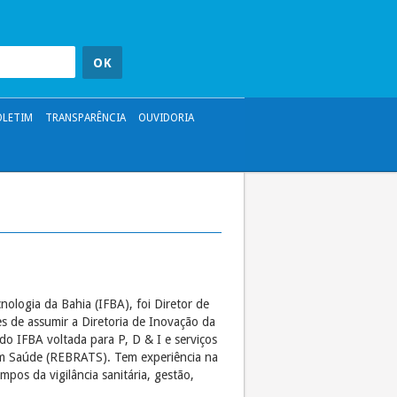
OLETIM
TRANSPARÊNCIA
OUVIDORIA
nologia da Bahia (IFBA), foi Diretor de
s de assumir a Diretoria de Inovação da
do IFBA voltada para P, D & I e serviços
 em Saúde (REBRATS). Tem experiência na
os da vigilância sanitária, gestão,