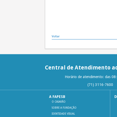
Voltar
Central de Atendimento ao
Horário de atendimento: das 08
(71) 3116-7600
A FAPESB
D
O CASARÃO
SOBRE A FUNDAÇÃO
IDENTIDADE VISUAL