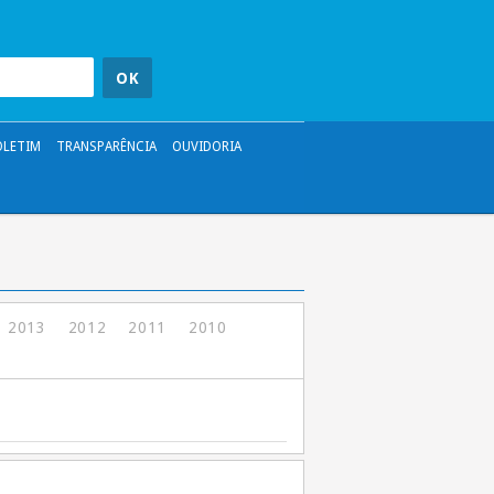
OLETIM
TRANSPARÊNCIA
OUVIDORIA
2013
2012
2011
2010