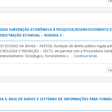
Ca
/ 2026 SUBVENÇÃO ECONÔMICA À PESQUISA,DESENVOLVIMENTO E
INISTRAÇÃO ESTADUAL – RODADA 2 -
TADO DA BAHIA – FAPESB, fundação de direito público regida pela L
NOLOGIA E INOVAÇÃO – SECTI, em parceria com a Procuradoria Geral 
 Desenvolvimento Tecnológico, Fornecimento e …
Continue lendo
“EDITAL 
Ca
MESA 5: BASE DE DADOS E SISTEMAS DE INFORMAÇÕES PARA TOMA