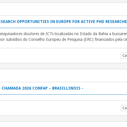
ESEARCH OPPORTUNITIES IN EUROPE FOR ACTIVE PHD RESEARCHE
pesquisadores doutores de ICTs localizadas no Estado da Bahia a buscar
 por subsídios do Conselho Europeu de Pesquisa (ERC) financiados pela U
Ca
– CHAMADA 2026 CONFAP – BRASILLINOIS -
Ca