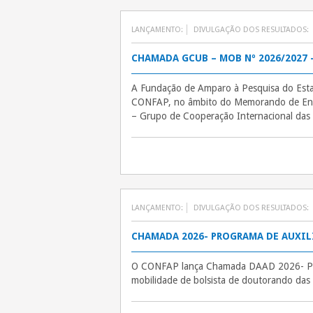
LANÇAMENTO:
DIVULGAÇÃO DOS RESULTADOS:
CHAMADA GCUB – MOB Nº 2026/2027
A Fundação de Amparo à Pesquisa do Esta
CONFAP, no âmbito do Memorando de Ente
– Grupo de Cooperação Internacional das 
LANÇAMENTO:
DIVULGAÇÃO DOS RESULTADOS:
CHAMADA 2026- PROGRAMA DE AUXIL
O CONFAP lança Chamada DAAD 2026- Progr
mobilidade de bolsista de doutorando das