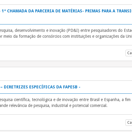
– 1ª CHAMADA DA PARCERIA DE MATÉRIAS- PRIMAS PARA A TRANSI
pesquisa, desenvolvimento e inovação (PD&I) entre pesquisadores do Est
 meio da formação de consórcios com instituições e organizações da Un
Ca
– DIRETRIZES ESPECÍFICAS DA FAPESB -
pesquisa científica, tecnológica e de inovação entre Brasil e Espanha, a fi
de relevância de pesquisa, industrial e potencial comercial.
Ca