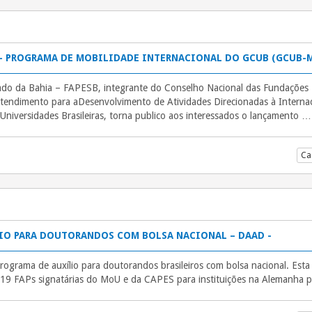
 – PROGRAMA DE MOBILIDADE INTERNACIONAL DO GCUB (GCUB-M
do da Bahia – FAPESB, integrante do Conselho Nacional das Fundações 
ndimento para aDesenvolvimento de Atividades Direcionadas à Intern
Universidades Brasileiras, torna publico aos interessados o lançamento 
Ca
IO PARA DOUTORANDOS COM BOLSA NACIONAL – DAAD -
ama de auxílio para doutorandos brasileiros com bolsa nacional. Esta
 19 FAPs signatárias do MoU e da CAPES para instituições na Alemanha p