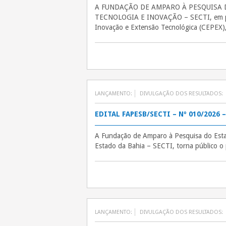
A FUNDAÇÃO DE AMPARO À PESQUISA DO 
TECNOLOGIA E INOVAÇÃO – SECTI, em p
Inovação e Extensão Tecnológica (CEPEX)
LANÇAMENTO:
DIVULGAÇÃO DOS RESULTADOS:
EDITAL FAPESB/SECTI – Nº 010/2026 
A Fundação de Amparo à Pesquisa do Estad
Estado da Bahia – SECTI, torna público o 
LANÇAMENTO:
DIVULGAÇÃO DOS RESULTADOS: