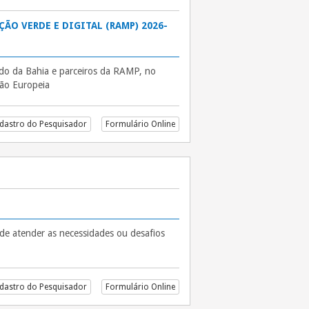
ÇÃO VERDE E DIGITAL (RAMP) 2026-
ado da Bahia e parceiros da RAMP, no
ião Europeia
dastro do Pesquisador
Formulário Online
m de atender as necessidades ou desafios
dastro do Pesquisador
Formulário Online