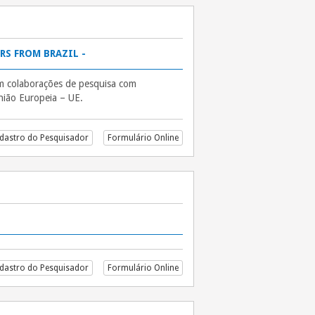
RS FROM BRAZIL -
em colaborações de pesquisa com
nião Europeia – UE.
dastro do Pesquisador
Formulário Online
dastro do Pesquisador
Formulário Online