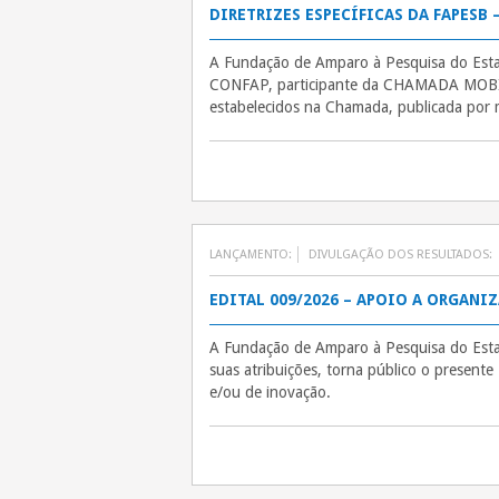
DIRETRIZES ESPECÍFICAS DA FAPESB 
A Fundação de Amparo à Pesquisa do Esta
CONFAP, participante da CHAMADA MOBIL
estabelecidos na Chamada, publicada por m
LANÇAMENTO:
DIVULGAÇÃO DOS RESULTADOS:
EDITAL 009/2026 – APOIO A ORGANI
A Fundação de Amparo à Pesquisa do Es
suas atribuições, torna público o presente
e/ou de inovação.