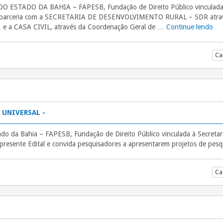
ESTADO DA BAHIA – FAPESB, Fundação de Direito Público vinculad
arceria com a SECRETARIA DE DESENVOLVIMENTO RURAL – SDR atravé
, e a CASA CIVIL, através da Coordenação Geral de …
Continue lendo
“E
Ca
– UNIVERSAL -
o da Bahia – FAPESB, Fundação de Direito Público vinculada à Secretari
presente Edital e convida pesquisadores a apresentarem projetos de pesq
Ca