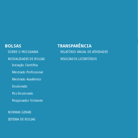
BOLSAS
TRANSPARÊNCIA
SOBRE O PROGRAMA
RELATÓRIO ANUAL DE ATIVIDADES
MODALIDADES DE BOLSAS
RESULTADOS LICITATÓRIOS
Iniciação Científica
Mestrado Profissional
Mestrado Acadêmico
Doutorado
Pós-Doutorado
Pesquisador Visitante
NORMAS GERAIS
SISTEMA DE BOLSAS