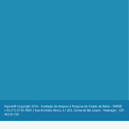
Fapesb© Copyright 2016 - Fundação de Amparo à Pesquisa do Estado da Bahia - FAPESB
+ 55 (71) 3116-7600 | Rua Aristides Novis, n.º 203, Colina de São Lázaro - Federação - CEP:
40210-720