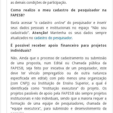
as demais condições de participação.
Como realizo o meu cadastro de pesquisador na
FAPESB?
Basta acessar “o cadastro
online
” do pesquisador e inserir
seus dados pessoais e institucionais no espaço “Não sou
cadastrado”.
Atenção!
Mantenha os seus dados sempre
atualizados no
cadastro do pesquisador.
É possível receber apoio financeiro para projetos
individuais?
Não. Ainda que o processo de cadastramento ou submissão
de uma proposta, num Edital ou Chamada pública da
FAPESB, seja feito por iniciativa de um pesquisador, este
deve ter vínculo (empregatício ou de outra natureza
especificada em edital) com pelo menos uma organização
(com CNPJ) ou Instituição de Ensino Superior, a qual é
identificada como “instituição executora” do projeto. Os
projetos passíveis de apoio pela FAPESB são sempre projetos
institucionais e não individuais, sendo que a maioria requer a
formação de uma equipe de pesquisadores, chamada de
“equipe executora”, para submissão e desenvolvimento da