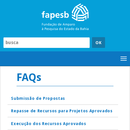
Pular
para
o
conteúdo
Tog
nav
FAQs
Submissão de Propostas
Repasse de Recursos para Projetos Aprovados
Execução dos Recursos Aprovados