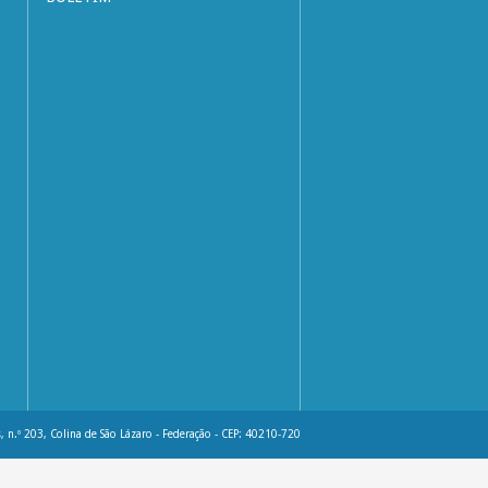
, n.º 203, Colina de São Lázaro - Federação - CEP: 40210-720