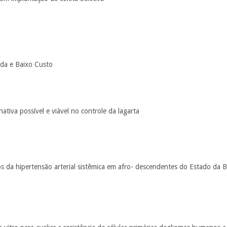
uda e Baixo Custo
rnativa possível e viável no controle da lagarta
s da hipertensão arterial sistêmica em afro- descendentes do Estado da 