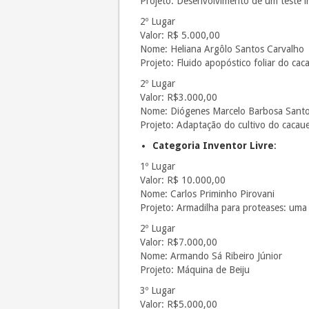
Projeto: Desenvolvimento de um teste in
2º Lugar
Valor: R$ 5.000,00
Nome: Heliana Argôlo Santos Carvalho
Projeto: Fluido apopóstico foliar do ca
2º Lugar
Valor: R$3.000,00
Nome: Diógenes Marcelo Barbosa Sant
Projeto: Adaptação do cultivo do cacau
Categoria Inventor Livre
:
1º Lugar
Valor: R$ 10.000,00
Nome: Carlos Priminho Pirovani
Projeto: Armadilha para proteases: uma 
2º Lugar
Valor: R$7.000,00
Nome: Armando Sá Ribeiro Júnior
Projeto: Máquina de Beiju
3º Lugar
Valor: R$5.000,00