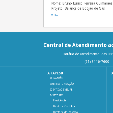
Nome: Bruno Eurico Ferreira Guimarães 
Projeto: Balança de Botijão de Gás
Voltar
Central de Atendimento ao
Horário de atendimento: das 08
(71) 3116-7600
A FAPESB
D
O CASARÃO
SOBRE A FUNDAÇÃO
IDENTIDADE VISUAL
DIRETORIAS
Presidência
Diretoria Científica
Diretoria de Inovação