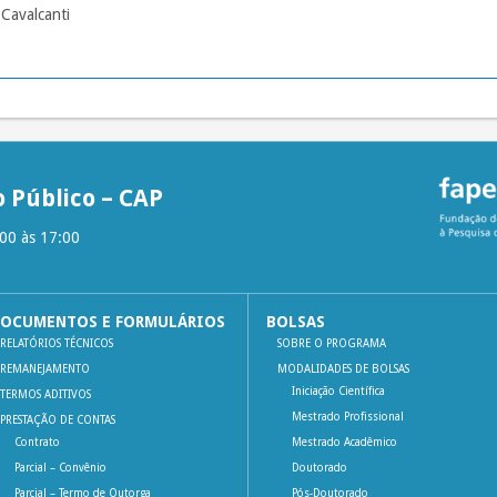
Cavalcanti
 Público – CAP
:00 às 17:00
OCUMENTOS E FORMULÁRIOS
BOLSAS
RELATÓRIOS TÉCNICOS
SOBRE O PROGRAMA
REMANEJAMENTO
MODALIDADES DE BOLSAS
Iniciação Científica
TERMOS ADITIVOS
Mestrado Profissional
PRESTAÇÃO DE CONTAS
Contrato
Mestrado Acadêmico
Parcial – Convênio
Doutorado
Parcial – Termo de Outorga
Pós-Doutorado