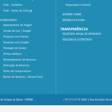
Final – Convênio
Pesquisador Visitante
Final – Termo de Outorga
NORMAS GERAIS
FORMULÁRIOS
SISTEMA DE BOLSAS
Adiantamento de Viagem
TRANSPARÊNCIA
Cessão de Uso | Doação
RELATÓRIO ANUAL DE ATIVIDADES
Despesas com Diárias
RESULTADOS LICITATÓRIOS
Despesas com Locação
Prestação de Contas
Termos Aditivos
Remanejamento de Recursos
Devolução de Recursos
Termo de Compromisso
Recibo de Terceiros – Pessoa Física
do Estado da Bahia - FAPESB
+ 55 (71) 3116-7600 | Rua Aristides Novis