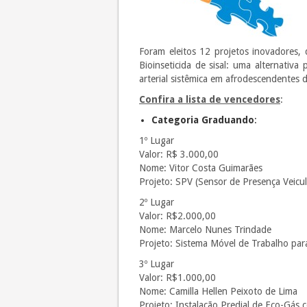
Foram eleitos 12 projetos inovadores, 
Bioinseticida de sisal: uma alternativ
arterial sistêmica em afrodescendentes 
Confira a lista de vencedores
:
Categoria Graduando
:
1º Lugar
Valor: R$ 3.000,00
Nome: Vitor Costa Guimarães
Projeto: SPV (Sensor de Presença Veicul
2º Lugar
Valor: R$2.000,00
Nome: Marcelo Nunes Trindade
Projeto: Sistema Móvel de Trabalho para
3º Lugar
Valor: R$1.000,00
Nome: Camilla Hellen Peixoto de Lima
Projeto: Instalação Predial de Eco-Gás 