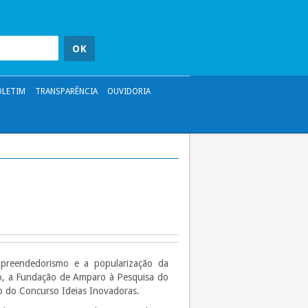
OLETIM
TRANSPARÊNCIA
OUVIDORIA
preendedorismo e a popularização da
do, a Fundação de Amparo à Pesquisa do
ão do Concurso Ideias Inovadoras.