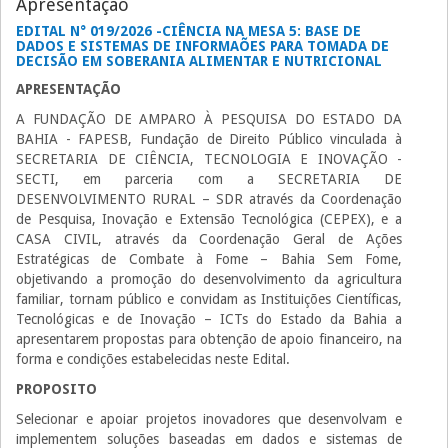
Apresentação
EDITAL N° 019/2026 -CIÊNCIA NA MESA 5: BASE DE
DADOS E SISTEMAS DE INFORMAÕES PARA TOMADA DE
DECISÃO EM SOBERANIA ALIMENTAR E NUTRICIONAL
APRESENTAÇÃO
A FUNDAÇÃO DE AMPARO À PESQUISA DO ESTADO DA
BAHIA - FAPESB, Fundação de Direito Público vinculada à
SECRETARIA DE CIÊNCIA, TECNOLOGIA E INOVAÇÃO -
SECTI, em parceria com a SECRETARIA DE
DESENVOLVIMENTO RURAL – SDR através da Coordenação
de Pesquisa, Inovação e Extensão Tecnológica (CEPEX), e a
CASA CIVIL, através da Coordenação Geral de Ações
Estratégicas de Combate à Fome – Bahia Sem Fome,
objetivando a promoção do desenvolvimento da agricultura
familiar, tornam público e convidam as Instituições Científicas,
Tecnológicas e de Inovação – ICTs do Estado da Bahia a
apresentarem propostas para obtenção de apoio financeiro, na
forma e condições estabelecidas neste Edital.
PROPOSITO
Selecionar e apoiar projetos inovadores que desenvolvam e
implementem soluções baseadas em dados e sistemas de