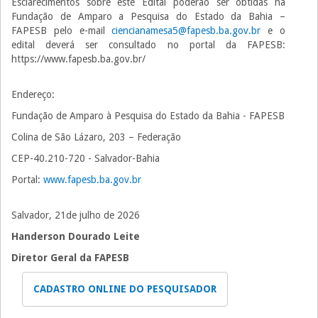
Esclarecimentos sobre este Edital poderão ser obtidas na
Fundação de Amparo a Pesquisa do Estado da Bahia –
FAPESB pelo e-mail
ciencianamesa5@fapesb.ba.gov.br
e o
edital deverá ser consultado no portal da FAPESB:
https://www.fapesb.ba.gov.br/
Endereço:
Fundação de Amparo à Pesquisa do Estado da Bahia - FAPESB
Colina de São Lázaro, 203 – Federação
CEP-40.210-720 - Salvador-Bahia
Portal:
www.fapesb.ba.gov.br
Salvador, 21de julho de 2026
Handerson Dourado Leite
Diretor Geral da FAPESB
CADASTRO ONLINE DO PESQUISADOR