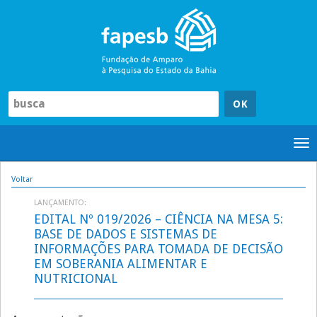
Pular
para
o
conteúdo
Tog
nav
Voltar
LANÇAMENTO:
EDITAL Nº 019/2026 – CIÊNCIA NA MESA 5:
BASE DE DADOS E SISTEMAS DE
INFORMAÇÕES PARA TOMADA DE DECISÃO
EM SOBERANIA ALIMENTAR E
NUTRICIONAL