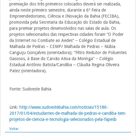
premiação dos três primeiros colocados deverá ser realizada,
ainda neste primeiro semestre, durante a 6ª Feira de
Empreendedorismo, Ciência e INovação da Bahia (FECIBA),
promovida pela Secretaria da Educação do Estado da Bahia,
para premiar projetos desenvolvidos nas salas de aula. Os
projetos selecionados das respectivas cidades foram “O Poder
da Internet no Combate ao Aedes” – Colégio Estadual de
Malhada de Pedras – CEMP/ Malhada de Pedras – Núbia
Canguçu Gonçalves (orientadora); “Filtro Redutor de Poluentes
Gasosos, à Base do Carvão Ativa da Moringa” – Colégio
Estadual Antônio Batista/Candiba – Cláudia Regina Oliveira
Patez (orientadora).
Fonte: Sudoeste Bahia
Link:
http://www.sudoestebahia.com/noticias/15186-
2017/01/04/estudantes-de-malhada-de-pedras-e-candiba-tem-
projetos-de-ciencia-e-tecnologia-selecionados-pela-fapesb
Voltar