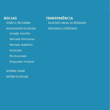
BOLSAS
TRANSPARÊNCIA
SOBRE O PROGRAMA
RELATÓRIO ANUAL DE ATIVIDADES
MODALIDADES DE BOLSAS
RESULTADOS LICITATÓRIOS
Iniciação Científica
Mestrado Profissional
Mestrado Acadêmico
Doutorado
Pós-Doutorado
Pesquisador Visitante
NORMAS GERAIS
SISTEMA DE BOLSAS