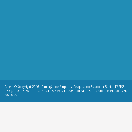
Fapesb© Copyright 2016 - Fundação de Amparo à Pesquisa do Estado da Bahia - FAPESB
+ 55 (71) 3116-7600 | Rua Aristides Novis, n.º 203, Colina de São Lázaro - Federação - CEP:
40210-720