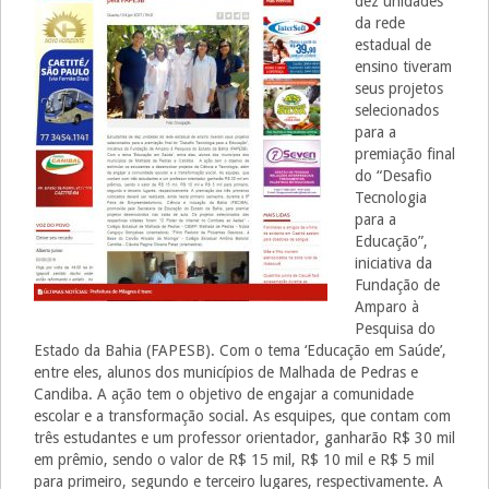
dez unidades
da rede
estadual de
ensino tiveram
seus projetos
selecionados
para a
premiação final
do “Desafio
Tecnologia
para a
Educação”,
iniciativa da
Fundação de
Amparo à
Pesquisa do
Estado da Bahia (FAPESB). Com o tema ‘Educação em Saúde’,
entre eles, alunos dos municípios de Malhada de Pedras e
Candiba. A ação tem o objetivo de engajar a comunidade
escolar e a transformação social. As esquipes, que contam com
três estudantes e um professor orientador, ganharão R$ 30 mil
em prêmio, sendo o valor de R$ 15 mil, R$ 10 mil e R$ 5 mil
para primeiro, segundo e terceiro lugares, respectivamente. A