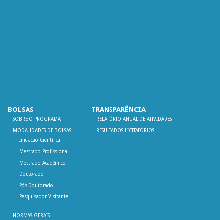
BOLSAS
TRANSPARÊNCIA
SOBRE O PROGRAMA
RELATÓRIO ANUAL DE ATIVIDADES
MODALIDADES DE BOLSAS
RESULTADOS LICITATÓRIOS
Iniciação Científica
Mestrado Profissional
Mestrado Acadêmico
Doutorado
Pós-Doutorado
Pesquisador Visitante
NORMAS GERAIS