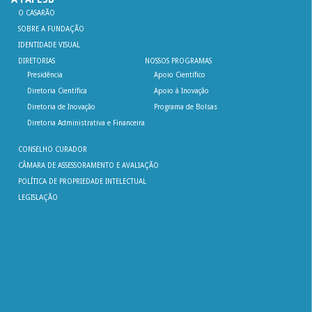
O CASARÃO
SOBRE A FUNDAÇÃO
IDENTIDADE VISUAL
DIRETORIAS
NOSSOS PROGRAMAS
Presidência
Apoio Científico
Diretoria Científica
Apoio à Inovação
Diretoria de Inovação
Programa de Bolsas
Diretoria Administrativa e Financeira
CONSELHO CURADOR
CÂMARA DE ASSESSORAMENTO E AVALIAÇÃO
POLÍTICA DE PROPRIEDADE INTELECTUAL
LEGISLAÇÃO