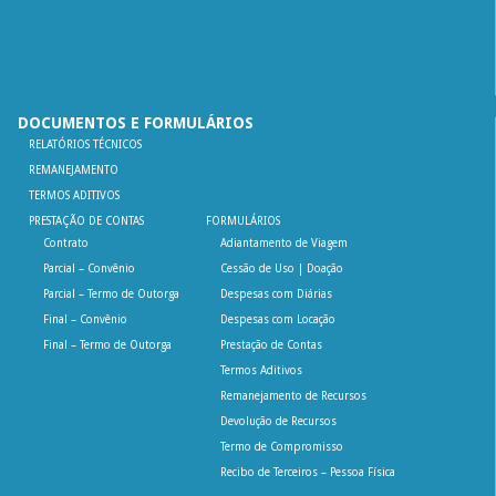
DOCUMENTOS E FORMULÁRIOS
RELATÓRIOS TÉCNICOS
REMANEJAMENTO
TERMOS ADITIVOS
PRESTAÇÃO DE CONTAS
FORMULÁRIOS
Contrato
Adiantamento de Viagem
Parcial – Convênio
Cessão de Uso | Doação
Parcial – Termo de Outorga
Despesas com Diárias
Final – Convênio
Despesas com Locação
Final – Termo de Outorga
Prestação de Contas
Termos Aditivos
Remanejamento de Recursos
Devolução de Recursos
Termo de Compromisso
Recibo de Terceiros – Pessoa Física