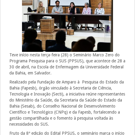
Teve início nesta terça-feira (28) o Seminário Marco Zero do
Programa Pesquisa para o SUS (PPSUS), que acontece de 28 a
30 de abril, na Escola de Enfermagem da Universidade Federal
da Bahia, em Salvador.
Realizado pela Fundação de Amparo à Pesquisa do Estado da
Bahia (Fapesb), órgão vinculado à Secretaria de Ciência,
Tecnologia e Inovação (Secti), a iniciativa reúne representantes
do Ministério da Saúde, da Secretaria da Saúde do Estado da
Bahia (Sesab), do Conselho Nacional de Desenvolvimento
Científico e Tecnológico (CNPq) e da Fapesb, fortalecendo a
gestão compartilhada e o fomento à pesquisa voltada às
necessidades do SUS.
Fruto da 8ª edição do Edital PPSUS, o seminário marca o início