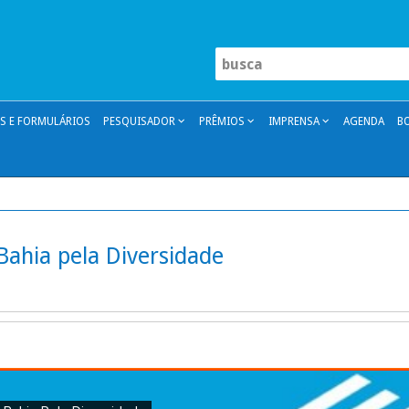
 E FORMULÁRIOS
PESQUISADOR
PRÊMIOS
IMPRENSA
AGENDA
B
Bahia pela Diversidade