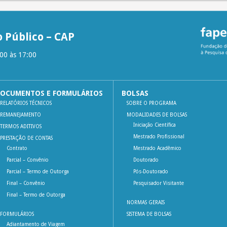
 Público – CAP
:00 às 17:00
OCUMENTOS E FORMULÁRIOS
BOLSAS
RELATÓRIOS TÉCNICOS
SOBRE O PROGRAMA
REMANEJAMENTO
MODALIDADES DE BOLSAS
Iniciação Científica
TERMOS ADITIVOS
Mestrado Profissional
PRESTAÇÃO DE CONTAS
Contrato
Mestrado Acadêmico
Parcial – Convênio
Doutorado
Parcial – Termo de Outorga
Pós-Doutorado
Final – Convênio
Pesquisador Visitante
Final – Termo de Outorga
NORMAS GERAIS
FORMULÁRIOS
SISTEMA DE BOLSAS
Adiantamento de Viagem