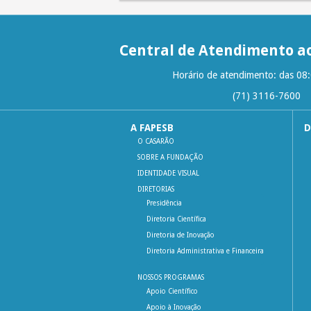
Central de Atendimento ao
Horário de atendimento: das 08
(71) 3116-7600
A FAPESB
D
O CASARÃO
SOBRE A FUNDAÇÃO
IDENTIDADE VISUAL
DIRETORIAS
Presidência
Diretoria Científica
Diretoria de Inovação
Diretoria Administrativa e Financeira
NOSSOS PROGRAMAS
Apoio Científico
Apoio à Inovação