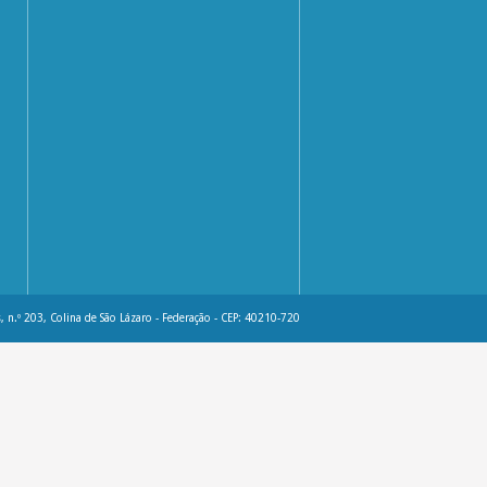
, n.º 203, Colina de São Lázaro - Federação - CEP: 40210-720