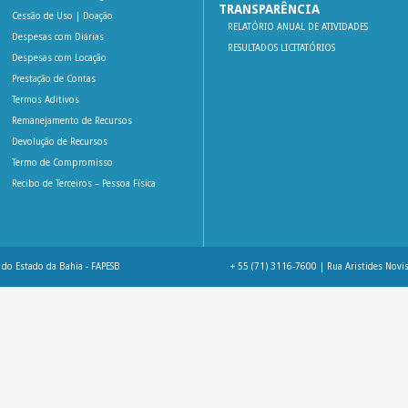
TRANSPARÊNCIA
Cessão de Uso | Doação
RELATÓRIO ANUAL DE ATIVIDADES
Despesas com Diárias
RESULTADOS LICITATÓRIOS
Despesas com Locação
Prestação de Contas
Termos Aditivos
Remanejamento de Recursos
Devolução de Recursos
Termo de Compromisso
Recibo de Terceiros – Pessoa Física
do Estado da Bahia - FAPESB
+ 55 (71) 3116-7600 | Rua Aristides Novis