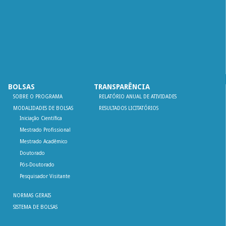
BOLSAS
TRANSPARÊNCIA
SOBRE O PROGRAMA
RELATÓRIO ANUAL DE ATIVIDADES
MODALIDADES DE BOLSAS
RESULTADOS LICITATÓRIOS
Iniciação Científica
Mestrado Profissional
Mestrado Acadêmico
Doutorado
Pós-Doutorado
Pesquisador Visitante
NORMAS GERAIS
SISTEMA DE BOLSAS