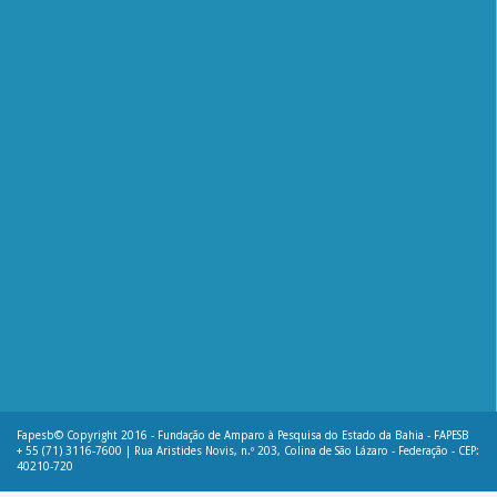
Fapesb© Copyright 2016 - Fundação de Amparo à Pesquisa do Estado da Bahia - FAPESB
+ 55 (71) 3116-7600 | Rua Aristides Novis, n.º 203, Colina de São Lázaro - Federação - CEP:
40210-720