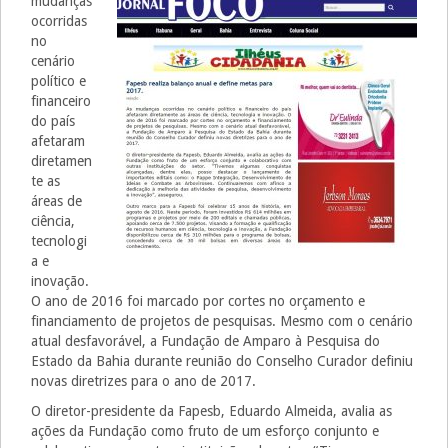
mudanças
ocorridas
no
cenário
político e
financeiro
do país
afetaram
diretamen
te as
áreas de
ciência,
tecnologi
a e
inovação.
O ano de 2016 foi marcado por cortes no orçamento e
financiamento de projetos de pesquisas. Mesmo com o cenário
atual desfavorável, a Fundação de Amparo à Pesquisa do
Estado da Bahia durante reunião do Conselho Curador definiu
novas diretrizes para o ano de 2017.
O diretor-presidente da Fapesb, Eduardo Almeida, avalia as
ações da Fundação como fruto de um esforço conjunto e