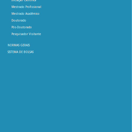
Iniciação Científica
Mestrado Profissional
Mestrado Acadêmico
Doutorado
Pós-Doutorado
Pesquisador Visitante
NORMAS GERAIS
SISTEMA DE BOLSAS