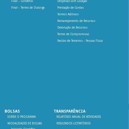
Final – Convênio
Despesas com Locação
Final – Termo de Outorga
Prestação de Contas
Termos Aditivos
Remanejamento de Recursos
Devolução de Recursos
Termo de Compromisso
Recibo de Terceiros – Pessoa Física
BOLSAS
TRANSPARÊNCIA
SOBRE O PROGRAMA
RELATÓRIO ANUAL DE ATIVIDADES
MODALIDADES DE BOLSAS
RESULTADOS LICITATÓRIOS