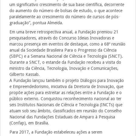
um significativo crescimento de sua base científica, decorrente
do aumento do número de bolsas de estudo, o que acontece
paralelamente ao crescimento do número de cursos de pós-
graduação”, pontua Almeida.
Em uma breve retrospectiva anual, a Fundação premiou 21
pesquisadores, através do Concurso Ideias Inovadoras e
marcou presença em eventos de destaque, como a 68º reunião
anual da Sociedade Brasileira Para o Progresso da Ciência
(SBPC) e a Semana Nacional de Ciência e Tecnologia (SNCT).
Durante a SNCT, o estande da Fundação recebeu a visita do
ministro da Ciência, Tecnologia, Inovação e Comunicações,
Gilberto Kassab.
A Fundação lançou também o projeto Diálogos para Inovação
e Empreendedorismo, iniciativa da Diretoria de Inovação, que
propõe ações para estreitar as relações entre a Fundação e o
público externo. Conquistou reconhecimento nacional ao ter
seis Institutos Nacionais de Ciência e Tecnologia (INCTs) que
atuam sob seu âmbito, classificados em reunião do Conselho
Nacional das Fundações Estaduais de Amparo à Pesquisa
(Confap), em Brasília.
Para 2017, a Fundação estabeleceu ações a serem