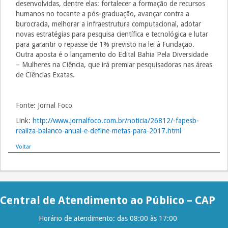
desenvolvidas, dentre elas: fortalecer a formação de recursos
humanos no tocante a pós-graduação, avançar contra a
burocracia, melhorar a infraestrutura computacional, adotar
novas estratégias para pesquisa científica e tecnológica e lutar
para garantir o repasse de 1% previsto na lei à Fundação.
Outra aposta é o lançamento do Edital Bahia Pela Diversidade
– Mulheres na Ciência, que irá premiar pesquisadoras nas áreas
de Ciências Exatas.
Fonte: Jornal Foco
Link:
http://www.jornalfoco.com.br/noticia/26812/-fapesb-
realiza-balanco-anual-e-define-metas-para-2017.html
Voltar
Central de Atendimento ao Público – CAP
Horário de atendimento: das 08:00 às 17:00