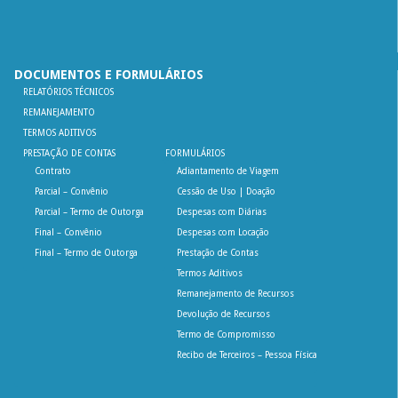
DOCUMENTOS E FORMULÁRIOS
RELATÓRIOS TÉCNICOS
REMANEJAMENTO
TERMOS ADITIVOS
PRESTAÇÃO DE CONTAS
FORMULÁRIOS
Contrato
Adiantamento de Viagem
Parcial – Convênio
Cessão de Uso | Doação
Parcial – Termo de Outorga
Despesas com Diárias
Final – Convênio
Despesas com Locação
Final – Termo de Outorga
Prestação de Contas
Termos Aditivos
Remanejamento de Recursos
Devolução de Recursos
Termo de Compromisso
Recibo de Terceiros – Pessoa Física