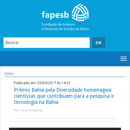
Pular
para
o
conteúdo
Tog
nav
Voltar
Publicado em: 03/04/2017 às 14:31
Prêmio Bahia pela Diversidade homenageia
cientistas que contribuem para a pesquisa e
tecnologia na Bahia
Por: Ascom/Fapesb