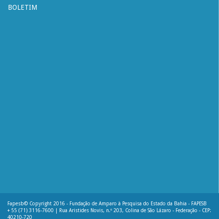
BOLETIM
Fapesb© Copyright 2016 - Fundação de Amparo à Pesquisa do Estado da Bahia - FAPESB
+ 55 (71) 3116-7600 | Rua Aristides Novis, n.º 203, Colina de São Lázaro - Federação - CEP:
40210-720