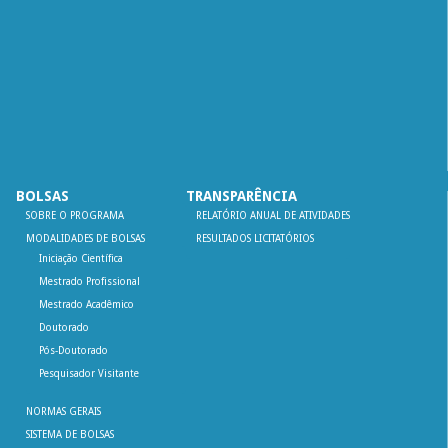
BOLSAS
TRANSPARÊNCIA
SOBRE O PROGRAMA
RELATÓRIO ANUAL DE ATIVIDADES
MODALIDADES DE BOLSAS
RESULTADOS LICITATÓRIOS
Iniciação Científica
Mestrado Profissional
Mestrado Acadêmico
Doutorado
Pós-Doutorado
Pesquisador Visitante
NORMAS GERAIS
SISTEMA DE BOLSAS