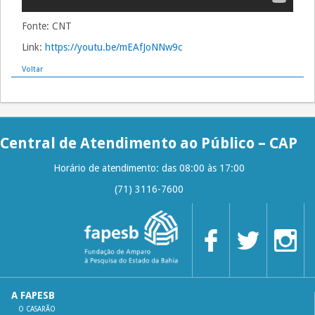
Fonte: CNT
Link:
https://youtu.be/mEAfJoNNw9c
Voltar
Central de Atendimento ao Público – CAP
Horário de atendimento: das 08:00 às 17:00
(71) 3116-7600
A FAPESB
O CASARÃO