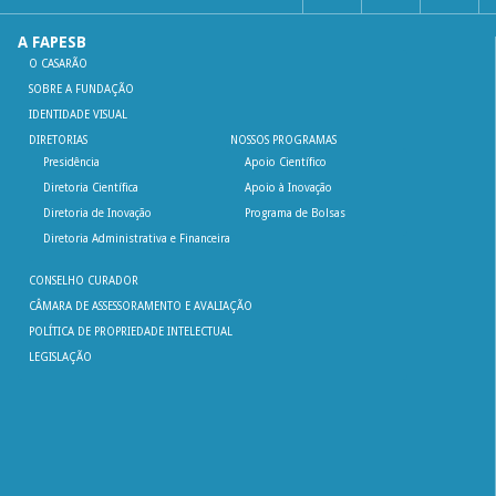
A FAPESB
O CASARÃO
SOBRE A FUNDAÇÃO
IDENTIDADE VISUAL
DIRETORIAS
NOSSOS PROGRAMAS
Presidência
Apoio Científico
Diretoria Científica
Apoio à Inovação
Diretoria de Inovação
Programa de Bolsas
Diretoria Administrativa e Financeira
CONSELHO CURADOR
CÂMARA DE ASSESSORAMENTO E AVALIAÇÃO
POLÍTICA DE PROPRIEDADE INTELECTUAL
LEGISLAÇÃO