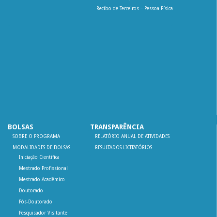
Recibo de Terceiros – Pessoa Física
BOLSAS
TRANSPARÊNCIA
SOBRE O PROGRAMA
RELATÓRIO ANUAL DE ATIVIDADES
MODALIDADES DE BOLSAS
RESULTADOS LICITATÓRIOS
Iniciação Científica
Mestrado Profissional
Mestrado Acadêmico
Doutorado
Pós-Doutorado
Pesquisador Visitante