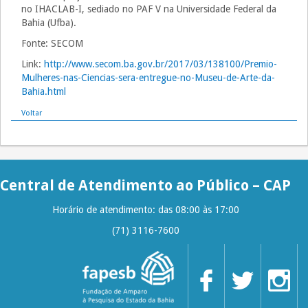
no IHAC​L​AB-I, sediado no PAF V na Universidade Federal da
Bahia (Ufba).
Fonte: SECOM
Link:
http://www.secom.ba.gov.br/2017/03/138100/Premio-
Mulheres-nas-Ciencias-sera-entregue-no-Museu-de-Arte-da-
Bahia.html
Voltar
Central de Atendimento ao Público – CAP
Horário de atendimento: das 08:00 às 17:00
(71) 3116-7600