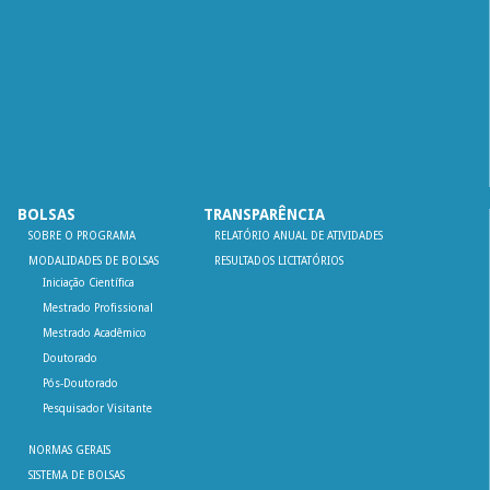
BOLSAS
TRANSPARÊNCIA
SOBRE O PROGRAMA
RELATÓRIO ANUAL DE ATIVIDADES
MODALIDADES DE BOLSAS
RESULTADOS LICITATÓRIOS
Iniciação Científica
Mestrado Profissional
Mestrado Acadêmico
Doutorado
Pós-Doutorado
Pesquisador Visitante
NORMAS GERAIS
SISTEMA DE BOLSAS