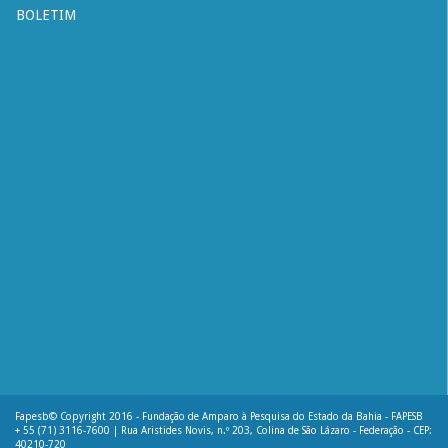
BOLETIM
Fapesb© Copyright 2016 - Fundação de Amparo à Pesquisa do Estado da Bahia - FAPESB
+ 55 (71) 3116-7600 | Rua Aristides Novis, n.º 203, Colina de São Lázaro - Federação - CEP:
40210-720