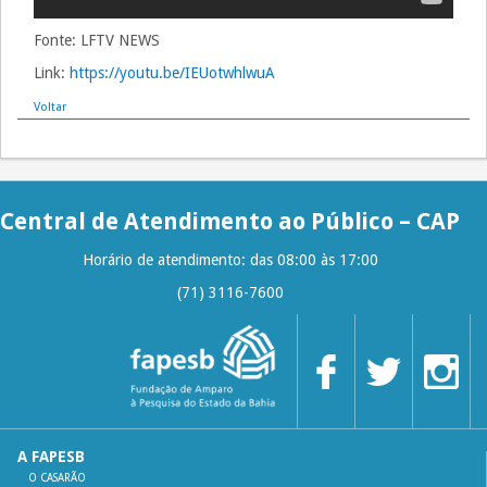
Fonte: LFTV NEWS
Link:
https://youtu.be/IEUotwhlwuA
Voltar
Central de Atendimento ao Público – CAP
Horário de atendimento: das 08:00 às 17:00
(71) 3116-7600
A FAPESB
O CASARÃO