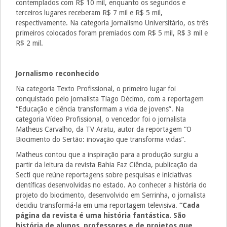
contemplados com R$ 10 mil, enquanto os segundos e
terceiros lugares receberam R$ 7 mil e R$ 5 mil,
respectivamente. Na categoria Jornalismo Universitário, os três
primeiros colocados foram premiados com R$ 5 mil, R$ 3 mil e
R$ 2 mil.
Jornalismo reconhecido
Na categoria Texto Profissional, o primeiro lugar foi
conquistado pelo jornalista Tiago Décimo, com a reportagem
“Educação e ciência transformam a vida de jovens”. Na
categoria Vídeo Profissional, o vencedor foi o jornalista
Matheus Carvalho, da TV Aratu, autor da reportagem “O
Biocimento do Sertão: inovação que transforma vidas”.
Matheus contou que a inspiração para a produção surgiu a
partir da leitura da revista Bahia Faz Ciência, publicação da
Secti que reúne reportagens sobre pesquisas e iniciativas
científicas desenvolvidas no estado. Ao conhecer a história do
projeto do biocimento, desenvolvido em Serrinha, o jornalista
decidiu transformá-la em uma reportagem televisiva.
“Cada
página da revista é uma história fantástica. São
história de alunos, professores e de projetos que