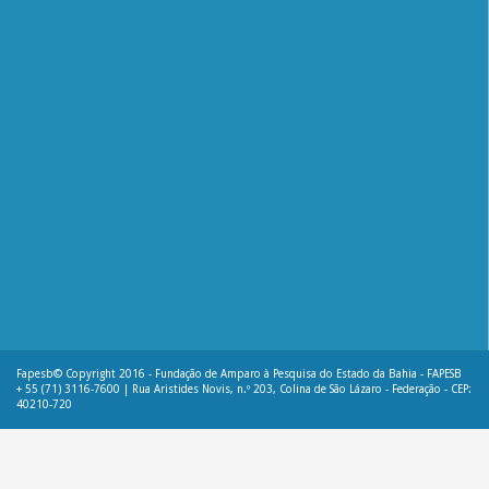
Fapesb© Copyright 2016 - Fundação de Amparo à Pesquisa do Estado da Bahia - FAPESB
+ 55 (71) 3116-7600 | Rua Aristides Novis, n.º 203, Colina de São Lázaro - Federação - CEP:
40210-720