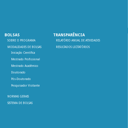
BOLSAS
TRANSPARÊNCIA
SOBRE O PROGRAMA
RELATÓRIO ANUAL DE ATIVIDADES
MODALIDADES DE BOLSAS
RESULTADOS LICITATÓRIOS
Iniciação Científica
Mestrado Profissional
Mestrado Acadêmico
Doutorado
Pós-Doutorado
Pesquisador Visitante
NORMAS GERAIS
SISTEMA DE BOLSAS