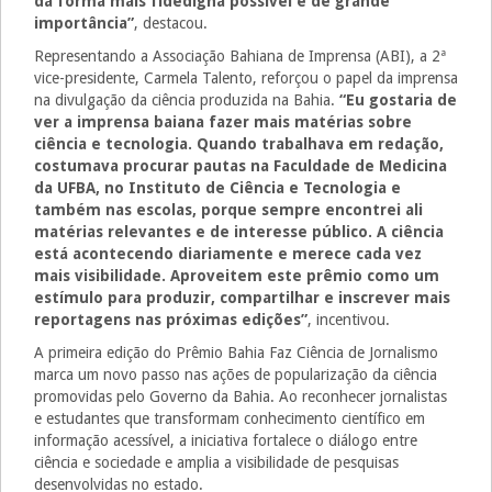
da forma mais fidedigna possível é de grande
importância”
, destacou.
Representando a Associação Bahiana de Imprensa (ABI), a 2ª
vice-presidente, Carmela Talento, reforçou o papel da imprensa
na divulgação da ciência produzida na Bahia.
“Eu gostaria de
ver a imprensa baiana fazer mais matérias sobre
ciência e tecnologia. Quando trabalhava em redação,
costumava procurar pautas na Faculdade de Medicina
da UFBA, no Instituto de Ciência e Tecnologia e
também nas escolas, porque sempre encontrei ali
matérias relevantes e de interesse público. A ciência
está acontecendo diariamente e merece cada vez
mais visibilidade. Aproveitem este prêmio como um
estímulo para produzir, compartilhar e inscrever mais
reportagens nas próximas edições”
, incentivou.
A primeira edição do Prêmio Bahia Faz Ciência de Jornalismo
marca um novo passo nas ações de popularização da ciência
promovidas pelo Governo da Bahia. Ao reconhecer jornalistas
e estudantes que transformam conhecimento científico em
informação acessível, a iniciativa fortalece o diálogo entre
ciência e sociedade e amplia a visibilidade de pesquisas
desenvolvidas no estado.