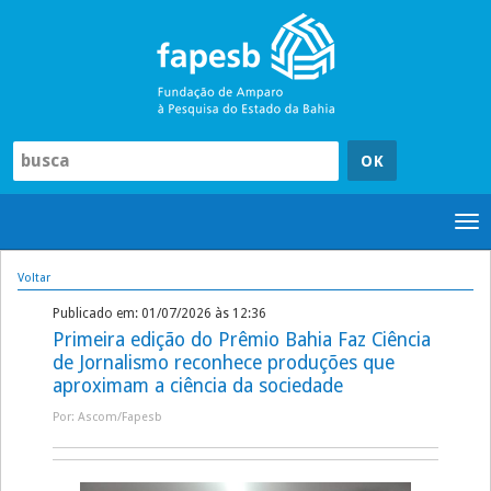
Pular
para
o
conteúdo
Tog
nav
Voltar
Publicado em: 01/07/2026 às 12:36
Primeira edição do Prêmio Bahia Faz Ciência
de Jornalismo reconhece produções que
aproximam a ciência da sociedade
Por: Ascom/Fapesb