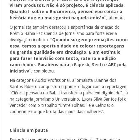
viram produtos. Não é só projeto, é ciência aplicada.
Quando li sobre o Biocimento, pensei: vou contar a
história que eu mais gostei naquela edição”
, afirmou.
O jornalista também destacou a importância da criação do
Prêmio Bahia Faz Ciência de Jornalismo para fortalecer a
divulgação científica.
“Quando surgem premiações como
essa, temos a oportunidade de colocar reportagens
de grande qualidade em circulação. É um estímulo
para fazer televisão com texto, roteiro e edição
caprichados. Parabéns para a Fapesb, Secti e ABI pela
iniciativa”
, completou.
Na categoria Áudio Profissional, a jornalista Luanne dos
Santos Ribeiro conquistou o primeiro lugar com a reportagem
“Ciência pensada na Bahia transforma palha em dignidade”. Já
na categoria Jornalismo Universitário, Lucas Silva Santos foi o
vencedor com o trabalho “Entre Folhas, Fé e Ciência: o
conhecimento que brota das mãos das mulheres”.
Ciência em pauta
Durante a cerimônia, o secretário de Ciência, Tecnologia e