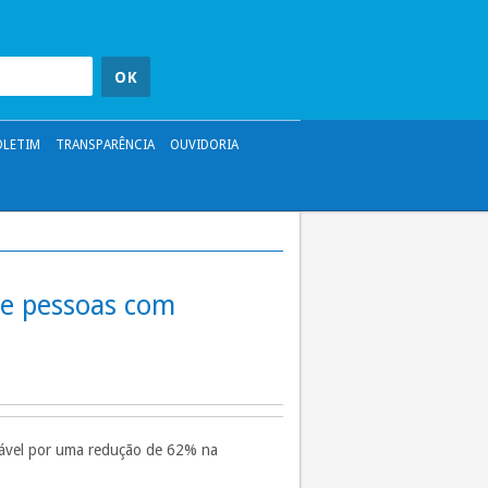
OLETIM
TRANSPARÊNCIA
OUVIDORIA
de pessoas com
nsável por uma redução de 62% na