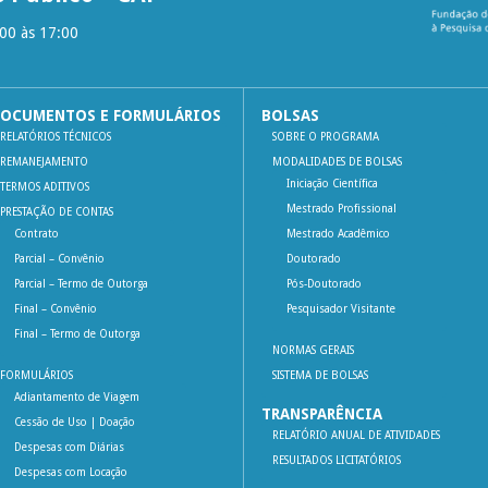
:00 às 17:00
OCUMENTOS E FORMULÁRIOS
BOLSAS
RELATÓRIOS TÉCNICOS
SOBRE O PROGRAMA
REMANEJAMENTO
MODALIDADES DE BOLSAS
Iniciação Científica
TERMOS ADITIVOS
Mestrado Profissional
PRESTAÇÃO DE CONTAS
Contrato
Mestrado Acadêmico
Parcial – Convênio
Doutorado
Parcial – Termo de Outorga
Pós-Doutorado
Final – Convênio
Pesquisador Visitante
Final – Termo de Outorga
NORMAS GERAIS
FORMULÁRIOS
SISTEMA DE BOLSAS
Adiantamento de Viagem
TRANSPARÊNCIA
Cessão de Uso | Doação
RELATÓRIO ANUAL DE ATIVIDADES
Despesas com Diárias
RESULTADOS LICITATÓRIOS
Despesas com Locação