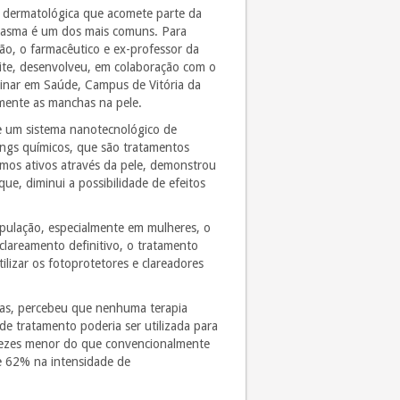
 dermatológica que acomete parte da
elasma é um dos mais comuns. Para
o, o farmacêutico e ex-professor da
ite, desenvolveu, em colaboração com o
plinar em Saúde, Campus de Vitória da
mente as manchas na pele.
e um sistema nanotecnológico de
ings químicos, que são tratamentos
sumos ativos através da pele, demonstrou
ue, diminui a possibilidade de efeitos
opulação, especialmente em mulheres, o
 clareamento definitivo, o tratamento
ilizar os fotoprotetores e clareadores
nas, percebeu que nenhuma terapia
e tratamento poderia ser utilizada para
 vezes menor do que convencionalmente
e 62% na intensidade de