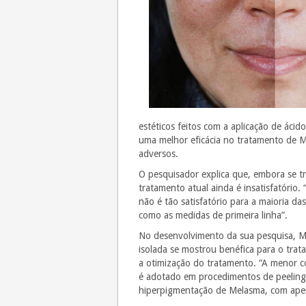
estéticos feitos com a aplicação de áci
uma melhor eficácia no tratamento de Me
adversos.
O pesquisador explica que, embora se t
tratamento atual ainda é insatisfatório.
não é tão satisfatório para a maioria da
como as medidas de primeira linha”.
No desenvolvimento da sua pesquisa, Ma
isolada se mostrou benéfica para o tra
a otimização do tratamento. “A menor c
é adotado em procedimentos de peeling
hiperpigmentação de Melasma, com apena