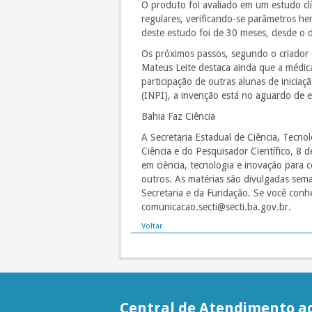
O produto foi avaliado em um estudo c
regulares, verificando-se parâmetros h
deste estudo foi de 30 meses, desde o d
Os próximos passos, segundo o criador 
Mateus Leite destaca ainda que a médic
participação de outras alunas de iniciaç
(INPI), a invenção está no aguardo de e
Bahia Faz Ciência
A Secretaria Estadual de Ciência, Tecno
Ciência e do Pesquisador Científico, 8 
em ciência, tecnologia e inovação para
outros. As matérias são divulgadas sema
Secretaria e da Fundação. Se você conh
comunicacao.secti@secti.ba.gov.br.
Voltar
Central de Atendimento ao