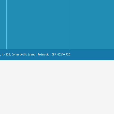
, n.º 203, Colina de São Lázaro - Federação - CEP: 40210-720