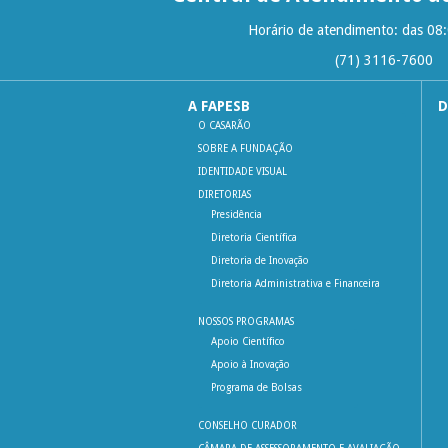
Horário de atendimento: das 08
(71) 3116-7600
A FAPESB
D
O CASARÃO
SOBRE A FUNDAÇÃO
IDENTIDADE VISUAL
DIRETORIAS
Presidência
Diretoria Científica
Diretoria de Inovação
Diretoria Administrativa e Financeira
NOSSOS PROGRAMAS
Apoio Científico
Apoio à Inovação
Programa de Bolsas
CONSELHO CURADOR