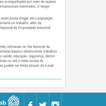
foram acompanhadas por meio de exames
 permaneceram inalterados. O tempo
 assim possa chegar até a população.
ortante no trabalho, além da
 Nacional de Propriedade Industrial
pesb) estrearam no Dia Nacional da
ientistas baianos desenvolvem trabalhos
mo saúde, educação, segurança, dentre
eis no site e redes sociais da
s podem ser feitas através do e-mail