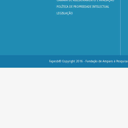
CÂMARA DE ASSESSORAMENTO E AVALIAÇÃO
POLÍTICA DE PROPRIEDADE INTELECTUAL
LEGISLAÇÃO
Fapesb© Copyright 2016 - Fundação de Amparo à Pesquisa 