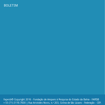
BOLETIM
Fapesb© Copyright 2016 - Fundação de Amparo à Pesquisa do Estado da Bahia - FAPESB
+ 55 (71) 3116-7600 | Rua Aristides Novis, n.º 203, Colina de São Lázaro - Federação - CEP: