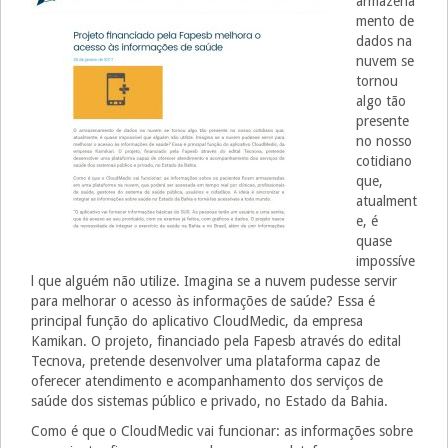
armazena
mento de
dados na
nuvem se
tornou
algo tão
presente
no nosso
cotidiano
que,
atualment
e, é
quase
impossíve
l que alguém não utilize. Imagina se a nuvem pudesse servir
para melhorar o acesso às informações de saúde? Essa é
principal função do aplicativo CloudMedic, da empresa
Kamikan. O projeto, financiado pela Fapesb através do edital
Tecnova, pretende desenvolver uma plataforma capaz de
oferecer atendimento e acompanhamento dos serviços de
saúde dos sistemas público e privado, no Estado da Bahia.
Como é que o CloudMedic vai funcionar: as informações sobre