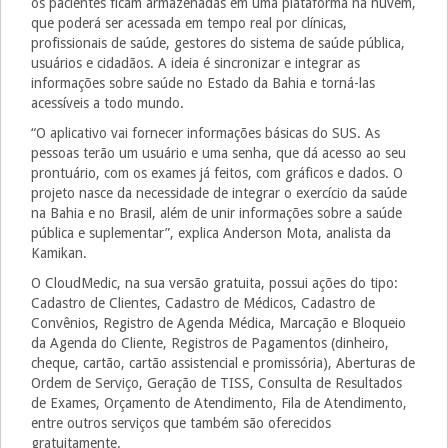
os pacientes ficam armazenadas em uma plataforma na nuvem,
que poderá ser acessada em tempo real por clínicas,
profissionais de saúde, gestores do sistema de saúde pública,
usuários e cidadãos. A ideia é sincronizar e integrar as
informações sobre saúde no Estado da Bahia e torná-las
acessíveis a todo mundo.
“O aplicativo vai fornecer informações básicas do SUS. As
pessoas terão um usuário e uma senha, que dá acesso ao seu
prontuário, com os exames já feitos, com gráficos e dados. O
projeto nasce da necessidade de integrar o exercício da saúde
na Bahia e no Brasil, além de unir informações sobre a saúde
pública e suplementar”, explica Anderson Mota, analista da
Kamikan.
O CloudMedic, na sua versão gratuita, possui ações do tipo:
Cadastro de Clientes, Cadastro de Médicos, Cadastro de
Convênios, Registro de Agenda Médica, Marcação e Bloqueio
da Agenda do Cliente, Registros de Pagamentos (dinheiro,
cheque, cartão, cartão assistencial e promissória), Aberturas de
Ordem de Serviço, Geração de TISS, Consulta de Resultados
de Exames, Orçamento de Atendimento, Fila de Atendimento,
entre outros serviços que também são oferecidos
gratuitamente.