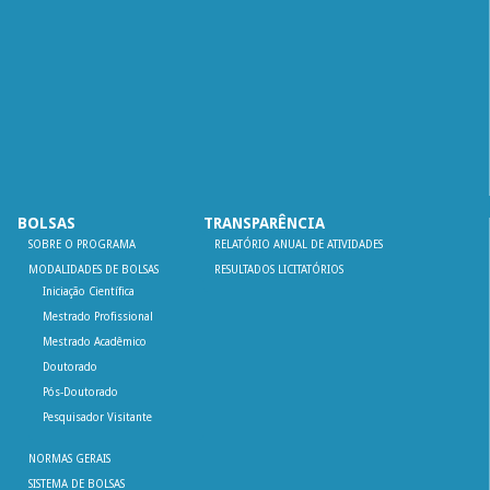
BOLSAS
TRANSPARÊNCIA
SOBRE O PROGRAMA
RELATÓRIO ANUAL DE ATIVIDADES
MODALIDADES DE BOLSAS
RESULTADOS LICITATÓRIOS
Iniciação Científica
Mestrado Profissional
Mestrado Acadêmico
Doutorado
Pós-Doutorado
Pesquisador Visitante
NORMAS GERAIS
SISTEMA DE BOLSAS