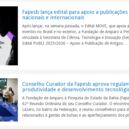
Fapesb lança edital para apoio a publicações 
nacionais e internacionais
Após lançar, na semana passada, o Edital MOVE, que apoia a
eventos no Brasil e no exterior, a Fundação de Amparo à Pe
vinculada à Secretaria de Ciência, Tecnologia e Inovação (Se
Edital PUBLI 2025/2026 – Apoio à Publicação de Artigos. 
Conselho Curador da Fapesb aprova regula
produtividade e desenvolvimento tecnológi
A Fundação de Amparo à Pesquisa do Estado da Bahia (Fapesb
62ª Reunião Ordinária do seu Conselho Curador. O encontr
Lázaro, no bairro da Federação, e reuniu conselheiros para d
relacionados à gestão de bolsas e ao aperfeiçoamento dos