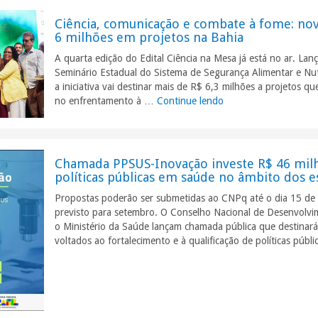
Ciência, comunicação e combate à fome: nov
6 milhões em projetos na Bahia
A quarta edição do Edital Ciência na Mesa já está no ar. Lan
Seminário Estadual do Sistema de Segurança Alimentar e Nut
a iniciativa vai destinar mais de R$ 6,3 milhões a projetos q
no enfrentamento à …
Continue lendo
"Ciência, comunicaçã
Chamada PPSUS-Inovação investe R$ 46 mi
políticas públicas em saúde no âmbito dos e
Propostas poderão ser submetidas ao CNPq até o dia 15 de 
previsto para setembro. O Conselho Nacional de Desenvolvim
o Ministério da Saúde lançam chamada pública que destinará
voltados ao fortalecimento e à qualificação de políticas púb