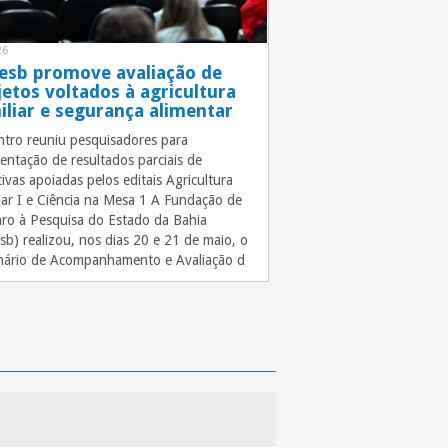
26
esb promove avaliação de
jetos voltados à agricultura
iliar e segurança alimentar
tro reuniu pesquisadores para
entação de resultados parciais de
ativas apoiadas pelos editais Agricultura
iar I e Ciência na Mesa 1 A Fundação de
o à Pesquisa do Estado da Bahia
sb) realizou, nos dias 20 e 21 de maio, o
nário de Acompanhamento e Avaliação d