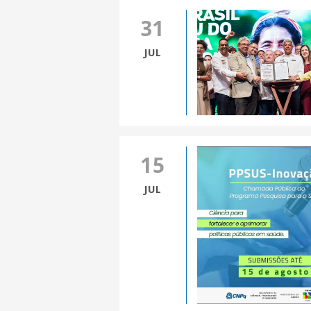
31
JUL
15
JUL