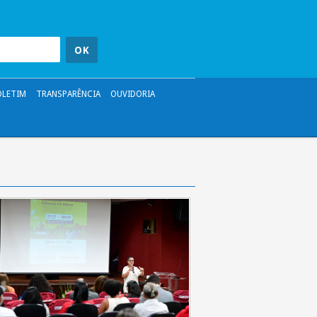
OLETIM
TRANSPARÊNCIA
OUVIDORIA