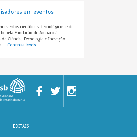
quisadores em eventos
m eventos científicos, tecnológicos e de
nçado pela Fundação de Amparo à
a de Ciência, Tecnologia e Inovação
de …
Continue lendo
"Edital Fapesb estimula participação de pesquisadores
EDITAIS